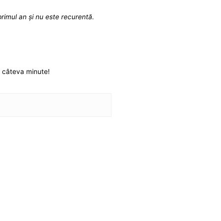
rimul an și nu este recurentă.
r câteva minute!