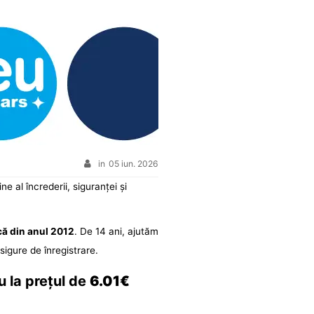
in
05 iun. 2026
ne al încrederii, siguranței și
că din anul 2012
. De 14 ani, ajutăm
sigure de înregistrare.
u la prețul de
6.01€