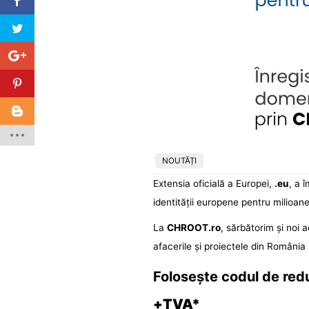
NOUTĂȚI
Extensia oficială a Europei,
.eu
, a 
identității europene pentru milioane
La
CHROOT.ro
, sărbătorim și noi
afacerile și proiectele din România 
Folosește codul de re
+TVA*