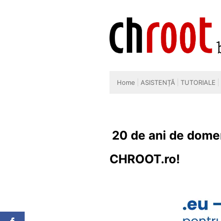
Skip
to
content
Home
ASISTENȚĂ
TUTORIALE
20 de ani de domen
CHROOT.ro!