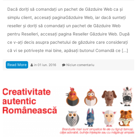
Dacă doriți să comandați un pachet de Găzduire Web ca și
simplu client, accesaţi paginaGăzduire Web, iar dacă sunteți
reseller și doriți să comandați un pachet de Găzduire Web
pentru Reselleri, accesaţi pagina Reseller Găzduire Web. După
ce v-aţi decis asupra pachetului de găzduire care considerați
că vi se potriveşte mai bine, apăsaţi butonul Comandă ce […]
Read More
in
01 iun. 2016
Niciun comentariu