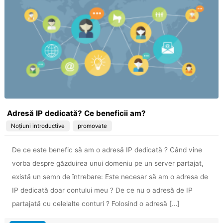
Adresă IP dedicată? Ce beneficii am?
Noțiuni introductive
promovate
De ce este benefic să am o adresă IP dedicată ? Când vine
vorba despre găzduirea unui domeniu pe un server partajat,
există un semn de întrebare: Este necesar să am o adresa de
IP dedicată doar contului meu ? De ce nu o adresă de IP
partajată cu celelalte conturi ? Folosind o adresă […]