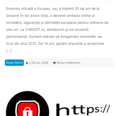
Extensia oficială a Europei, .eu, a împlinit 20 de ani de la
lansare! În tot acest timp, a devenit simbolul online al
încrederii, siguranței și identității europene pentru milioane de
site-uri. La CHROOT.ro, sărbătorim și noi această
performanță. Suntem mândri să înregistrăm domeniile .eu
încă din anul 2012. De 14 ani, ajutăm afacerile și proiectele
[…]
Read More
in
05 iun. 2026
Niciun comentariu