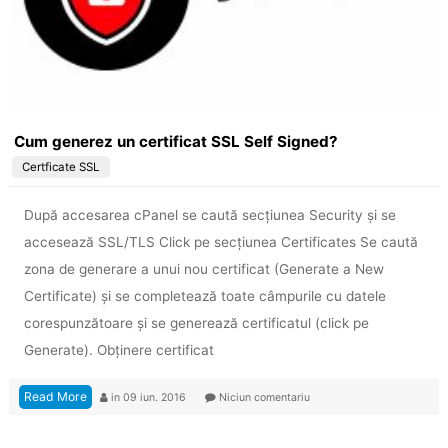
Cum generez un certificat SSL Self Signed?
Certficate SSL
După accesarea cPanel se caută secțiunea Security și se
accesează SSL/TLS Click pe secțiunea Certificates Se caută
zona de generare a unui nou certificat (Generate a New
Certificate) și se completează toate câmpurile cu datele
corespunzătoare și se generează certificatul (click pe
Generate). Obținere certificat
Read More
in
09 iun. 2016
Niciun comentariu