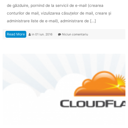
de găzduire, pornind de la servicii de e-mail (crearea
conturilor de mail, vizulizarea căsuţelor de mail, creare şi
administrare liste de e-mail), administrare de […]
Read More
in
01 iun. 2016
Niciun comentariu