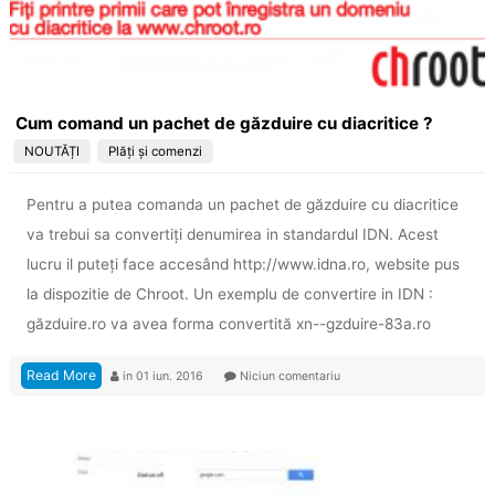
Cum comand un pachet de găzduire cu diacritice ?
NOUTĂȚI
Plăți și comenzi
Pentru a putea comanda un pachet de găzduire cu diacritice
va trebui sa convertiți denumirea in standardul IDN. Acest
lucru il puteți face accesând http://www.idna.ro, website pus
la dispozitie de Chroot. Un exemplu de convertire in IDN :
găzduire.ro va avea forma convertită xn--gzduire-83a.ro
Read More
in
01 iun. 2016
Niciun comentariu