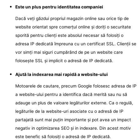
Este un plus pentru identitatea companiei
Dacă veți găzdui propriul magazin online sau orice tip de
website orientat spre comerțul online și doriți o securitate
sporită pentru clienți este absolul necesar să folosiți o
adresa IP dedicată împreuna cu un certificat SSL. Clienții se
vor simți mai siguri cumpărând de pe un website care
folosește SSL și implicit o adresă de IP dedicată.
Ajută la indexarea mai rapidă a website-ului
Motoarele de cautare, precum Google folosesc adresa de IP
a website-ului pentru a identifica dacă merită sau nu să
adauge un plus de valoare legăturilor externe. Ca o regulă,
legăturile de la website-uri asociate cu o adresă de IP
partajată sunt mai puțin importante și pot avea un impact
negativ in optimizarea SEO și in indexare. Din acest motiv
este benefic să folosiți o adresă de IP dedicată.