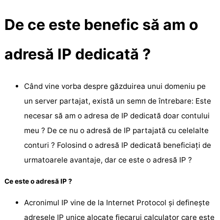
De ce este benefic să am o
adresă IP dedicată ?
Când vine vorba despre găzduirea unui domeniu pe
un server partajat, există un semn de întrebare: Este
necesar să am o adresa de IP dedicată doar contului
meu ? De ce nu o adresă de IP partajată cu celelalte
conturi ? Folosind o adresă IP dedicată beneficiați de
urmatoarele avantaje, dar ce este o adresă IP ?
Ce este o adresă IP ?
Acronimul IP vine de la Internet Protocol și definește
adresele IP unice alocate fiecarui calculator care este