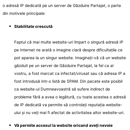
o adresă IP dedicată pe un server de Găzduire Partajat, o parte
din motivele principale:
Stabilitate crescută
Faptul că mai multe website-uri împart o singură adresă IP
pe Internet ne arată o imagine clară despre dificultațile ce
pot aparea la un singur website. Imaginați-vă că un website
găzduit pe un server de Găzduire Partajat, la fel ca al
vostru, a fost marcat ca infectat/virusat sau că adresa IP a
fost introdusă intr-o listă de SPAM. Din pacate este posibil
ca website-ul Dumneavoastră să sufere indirect de
probleme fără a avea o legătură, cu toate acestea o adresă
de IP dedicată va permite să controlați reputația website-
ului și nu veți mai fi afectat de activitatea altor website-uri.
Vă permite accesul la website oricand aveți nevoie