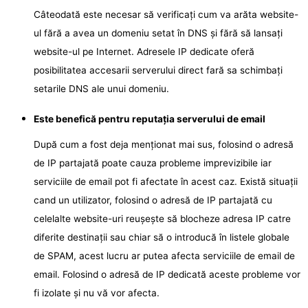
Câteodată este necesar să verificați cum va arăta website-
ul fără a avea un domeniu setat în DNS și fără să lansați
website-ul pe Internet. Adresele IP dedicate oferă
posibilitatea accesarii serverului direct fară sa schimbați
setarile DNS ale unui domeniu.
Este benefică pentru reputația serverului de email
După cum a fost deja menționat mai sus, folosind o adresă
de IP partajată poate cauza probleme imprevizibile iar
serviciile de email pot fi afectate în acest caz. Există situații
cand un utilizator, folosind o adresă de IP partajată cu
celelalte website-uri reușește să blocheze adresa IP catre
diferite destinații sau chiar să o introducă în listele globale
de SPAM, acest lucru ar putea afecta serviciile de email de
email. Folosind o adresă de IP dedicată aceste probleme vor
fi izolate și nu vă vor afecta.