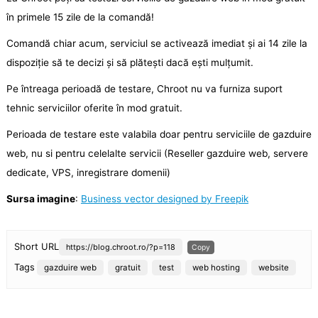
în primele 15 zile de la comandă!
Comandă chiar acum, serviciul se activează imediat și ai 14 zile la
dispoziție să te decizi și să plătești dacă ești mulțumit.
Pe întreaga perioadă de testare, Chroot nu va furniza suport
tehnic serviciilor oferite în mod gratuit.
Perioada de testare este valabila doar pentru serviciile de gazduire
web, nu si pentru celelalte servicii (Reseller gazduire web, servere
dedicate, VPS, inregistrare domenii)
Sursa imagine
:
Business vector designed by Freepik
Short URL
https://blog.chroot.ro/?p=118
Copy
Tags
gazduire web
gratuit
test
web hosting
website