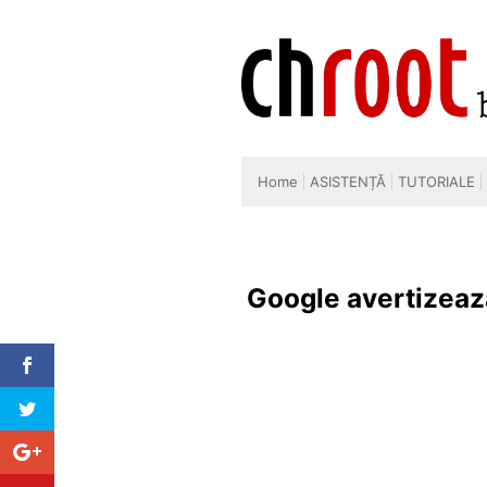
Skip
to
content
Home
ASISTENȚĂ
TUTORIALE
Google avertizeaz